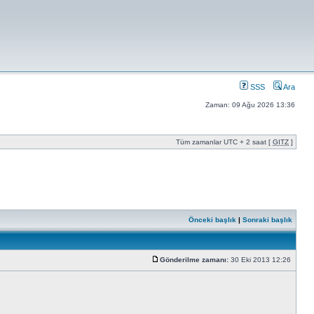
SSS
Ara
Zaman: 09 Ağu 2026 13:36
Tüm zamanlar UTC + 2 saat [
GITZ
]
Önceki başlık
|
Sonraki başlık
Gönderilme zamanı:
30 Eki 2013 12:26