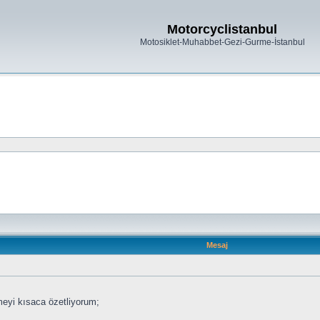
Motorcyclistanbul
Motosiklet-Muhabbet-Gezi-Gurme-İstanbul
Mesaj
meyi kısaca özetliyorum;